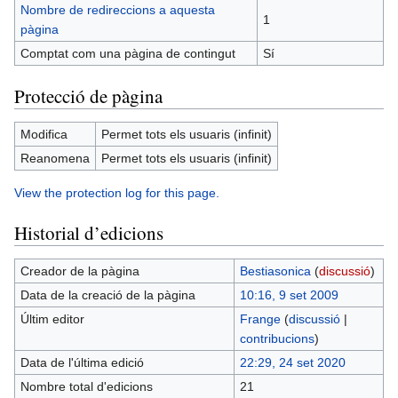
Nombre de redireccions a aquesta
1
pàgina
Comptat com una pàgina de contingut
Sí
Protecció de pàgina
Modifica
Permet tots els usuaris (infinit)
Reanomena
Permet tots els usuaris (infinit)
View the protection log for this page.
Historial d’edicions
Creador de la pàgina
Bestiasonica
(
discussió
)
Data de la creació de la pàgina
10:16, 9 set 2009
Últim editor
Frange
(
discussió
|
contribucions
)
Data de l'última edició
22:29, 24 set 2020
Nombre total d'edicions
21