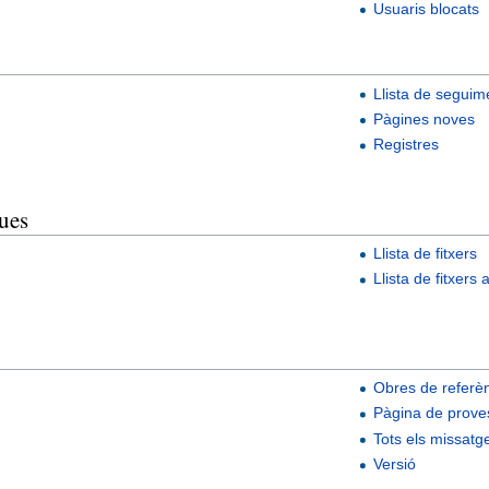
Usuaris blocats
Llista de seguim
Pàgines noves
Registres
ues
Llista de fitxers
Llista de fitxers
Obres de referè
Pàgina de proves
Tots els missatg
Versió