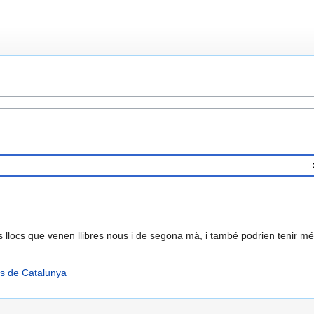
res llocs que venen llibres nous i de segona mà, i també podrien tenir mé
ats de Catalunya