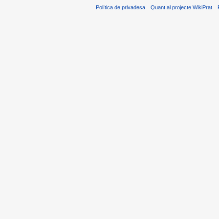
Política de privadesa
Quant al projecte WikiPrat