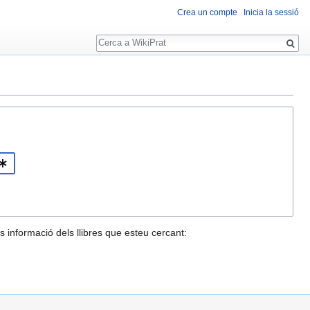
Crea un compte
Inicia la sessió
Cerca
s informació dels llibres que esteu cercant: