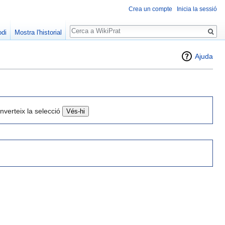
Crea un compte
Inicia la sessió
Cerca
odi
Mostra l'historial
Ajuda
Inverteix la selecció