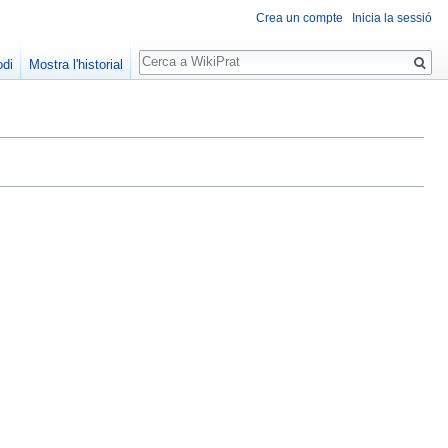
Crea un compte
Inicia la sessió
Cerca
odi
Mostra l'historial