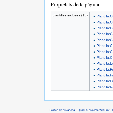
Propietats de la pàgina
plantilles incloses (13)
Plantilla:
Plantilla
Plantilla:C
Plantilla:
Plantilla:C
Plantilla
Plantilla:
Plantilla:C
Plantilla:E
Plantilla:P
Plantilla:P
Plantilla:
Plantilla:
Política de privadesa
Quant al projecte WikiPrat