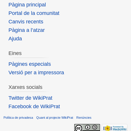
Pàgina principal
Portal de la comunitat
Canvis recents
Pàgina a l’atzar
Ajuda
Eines
Pàgines especials
Versió per a impressora
Xarxes socials
Twitter de WikiPrat
Facebook de WikiPrat
Política de privadesa
Quant al projecte WikiPrat
Renúncies