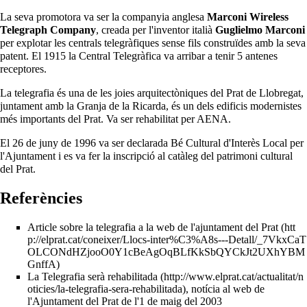
La seva promotora va ser la companyia anglesa
Marconi Wireless
Telegraph Company
, creada per l'inventor italià
Guglielmo Marconi
per explotar les centrals telegràfiques sense fils construïdes amb la seva
patent. El
1915
la Central Telegràfica va arribar a tenir 5 antenes
receptores.
La telegrafia és una de les joies arquitectòniques
del Prat de Llobregat
,
juntament amb la
Granja de la Ricarda
, és un dels edificis modernistes
més importants del Prat. Va ser rehabilitat per
AENA
.
El 26 de
juny
de
1996
va ser declarada Bé Cultural d'Interès Local per
l'
Ajuntament
i es va fer la inscripció al catàleg del patrimoni cultural
del Prat.
Referències
Article sobre la telegrafia a la web de l'ajuntament del Prat
La Telegrafia serà rehabilitada
, notícia al web de
l'Ajuntament del Prat de l'1 de maig del 2003