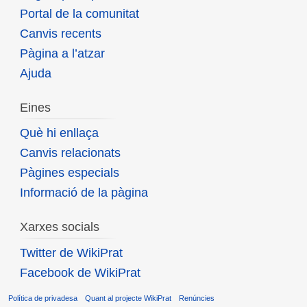
Portal de la comunitat
Canvis recents
Pàgina a l’atzar
Ajuda
Eines
Què hi enllaça
Canvis relacionats
Pàgines especials
Informació de la pàgina
Xarxes socials
Twitter de WikiPrat
Facebook de WikiPrat
Política de privadesa
Quant al projecte WikiPrat
Renúncies