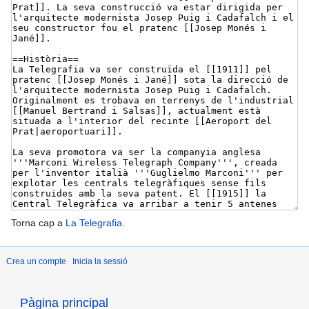
Torna cap a
La Telegrafia
.
Crea un compte
Inicia la sessió
Pàgina principal