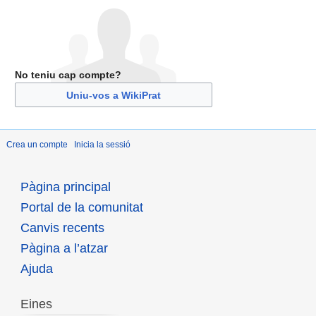
No teniu cap compte?
Uniu-vos a WikiPrat
Crea un compte
Inicia la sessió
Pàgina principal
Portal de la comunitat
Canvis recents
Pàgina a l’atzar
Ajuda
Eines