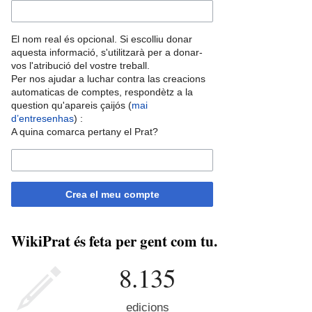
El nom real és opcional. Si escolliu donar
aquesta informació, s'utilitzarà per a donar-
vos l'atribució del vostre treball.
Per nos ajudar a luchar contra las creacions
automaticas de comptes, respondètz a la
question qu'apareis çaijós (
mai
d’entresenhas
) :
A quina comarca pertany el Prat?
Crea el meu compte
WikiPrat és feta per gent com tu.
8.135
edicions