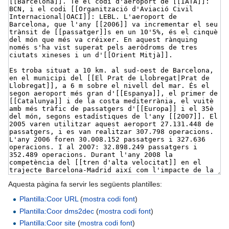
Aquesta pàgina fa servir les següents plantilles:
Plantilla:Coor URL
(
mostra codi font
)
Plantilla:Coor dms2dec
(
mostra codi font
)
Plantilla:Coor site
(
mostra codi font
)